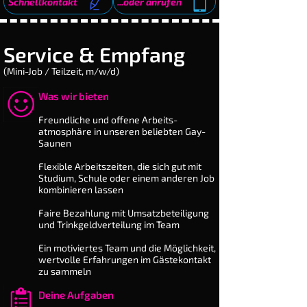
Schnellkontakt
...oder anrufen
Service & Empfang
(Mini-Job / Teilzeit, m/w/d)
Was wir bieten
​Freundliche und offene Arbeits­
atmosphäre in unseren beliebten Gay-
Saunen
Flexible Arbeitszeiten, die sich gut mit
Studium, Schule oder einem anderen Job
kombinieren lassen
Faire Bezahlung mit Umsatz­beteiligung
und Trink­geld­ver­teilung im Team
Ein motiviertes Team und die Möglichkeit,
wertvolle Er­fah­rungen im Gästekontakt
zu sammeln
Deine Aufgaben