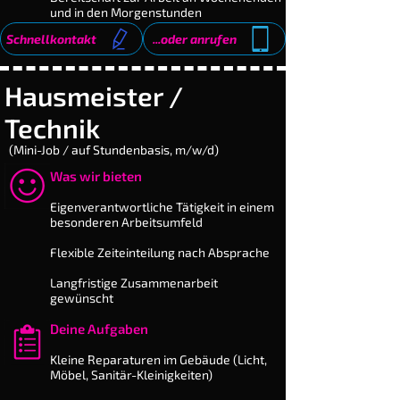
und in den Morgenstunden
Schnellkontakt
...oder anrufen
Hausmeister /
Technik
(Mini-Job / auf Stundenbasis, m/w/d)
Was wir bieten
​Eigenverantwortliche Tätigkeit in einem
besonderen Arbeitsumfeld
Flexible Zeiteinteilung nach Absprache
Langfristige Zusammenarbeit
gewünscht
Deine Aufgaben
​Kleine Reparaturen im Gebäude (Licht,
Möbel, Sanitär-Kleinig­keiten)