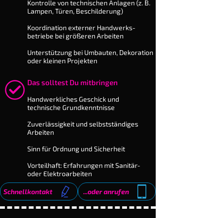
Kontrolle von technischen Anlagen (z. B.
Lampen, Türen, Be­schil­derung)
Koordination externer Hand­werks­
betriebe bei größeren Arbeiten
Unterstützung bei Umbauten, Dekoration
oder kleinen Projekten
Das solltest Du mitbringen
​Handwerkliches Geschick und
technische Grundkenntnisse
Zuverlässigkeit und selbstständiges
Arbeiten
Sinn für Ordnung und Sicherheit
Vorteilhaft: Erfahrungen mit Sanitär-
oder Elektroarbeiten
Schnellkontakt
...oder anrufen