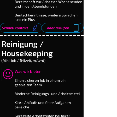
Bereitschaft zur Arbeit an Wochenenden
und in den Abendstunden
Deutschkenntnisse, weitere Sprachen
sind ein Plus
Schnellkontakt
...oder anrufen
Reinigung /
Housekeeping
(Mini-Job / Teilzeit, m/w/d)
Was wir bieten
​Einen sicheren Job in einem ein­
gespielten Team
Moderne Reinigungs- und Arbeits­mittel
Klare Abläufe und feste Auf­gaben­
bereiche
Geregelte Arbeitszeiten bei fairer