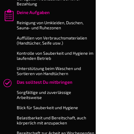
Bezahlung
Deine Aufgaben
​Reinigung von Umkleiden, Duschen,
Sauna- und Ruhezonen
Auffüllen von Ver­brauchs­materi­alien
(Handtücher, Seife usw.)
Kontrolle von Sauberkeit und Hygiene im
laufenden Betrieb
Unterstützung beim Waschen und
Sortieren von Handtüchern
Das solltest Du mitbringen
Sorgfältige und zuverlässige
Arbeitsweise
Blick für Sauberkeit und Hygiene
Belastbarkeit und Bereitschaft, auch
körperlich mit anzupacken
Bereitschaft zur Arbeit an Wochenenden